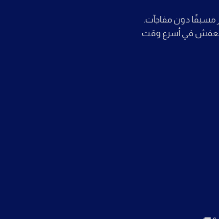
ر مسبقًا دون مفاجآت.
لعفش في أسرع وقت