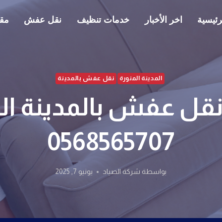
رئيسية
اخر الأخبار
خدمات تنظيف
نقل عفش
مقا
المدينة المنورة
نقل عفش بالمدينة
قل عفش بالمدينة ال
0568565707
بواسطة
شركة الصياد
يونيو 7, 2025