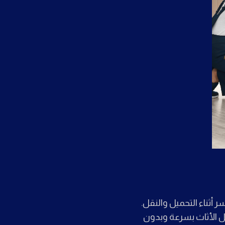
أثناء التحميل والنقل.
يل الأثاث بسرعة وبدون