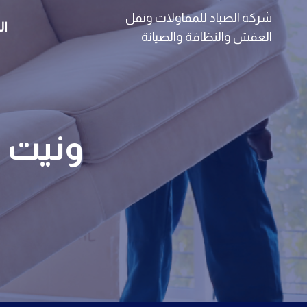
لتجاوز
شركة الصياد للمقاولات ونقل
ال
لى
العفش والنظافة والصيانة
لمحتوى
ونيت ن