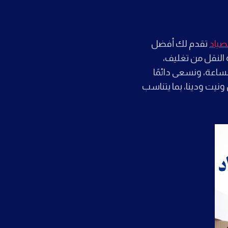
صياد
تقدم لك أفضل
النقل من تغليف،
الساعة، ونسعى دائمًا
نيت ودينا، بما يتناسب