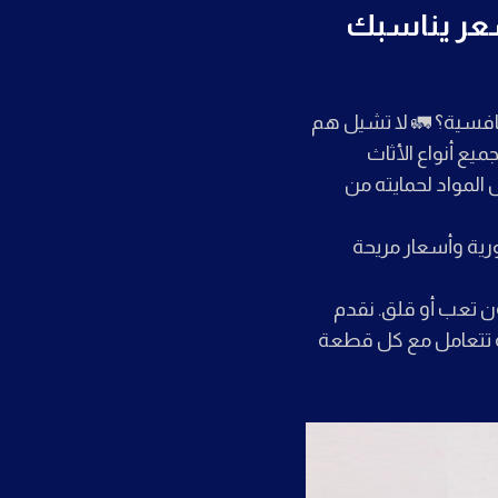
سعر يناسبك
افسية؟ 🚛 لا تشيل هم
ميع أنواع الأثاث
المواد لحمايته من
رية وأسعار مريحة
ن تعب أو قلق. نقدم
بة تتعامل مع كل قطعة