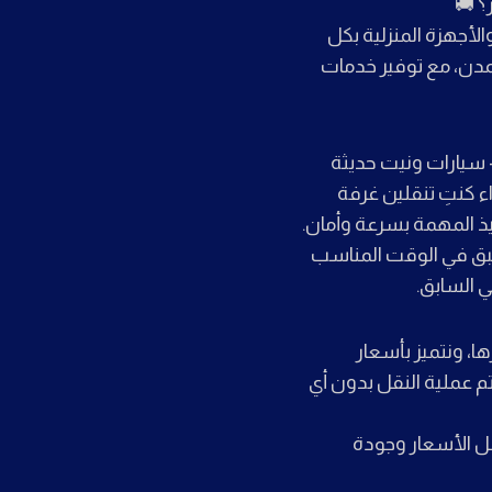
؟ 🚚
لأجهزة المنزلية بكل
المدن، مع توفير خدمات
 سيارات ونيت حديثة
ء كنتِ تنقلين غرفة
يذ المهمة بسرعة وأمان.
مسبق في الوقت المناسب
ي السابق.
ها، ونتميز بأسعار
م عملية النقل بدون أي
 الأسعار وجودة