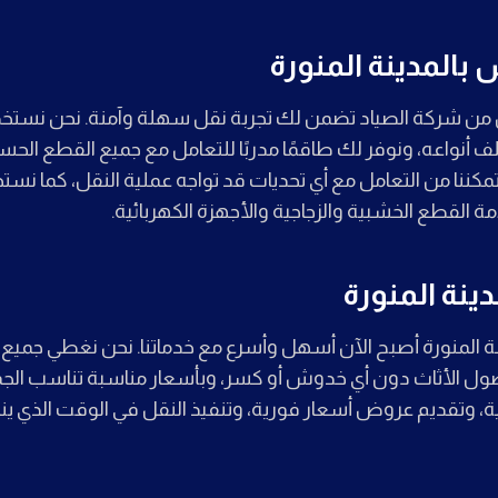
المدينة المنورة
ن شركة الصياد تضمن لك تجربة نقل سهلة وآمنة. نحن نستخ
ف أنواعه، ونوفر لك طاقمًا مدربًا للتعامل مع جميع القطع الحساس
مكننا من التعامل مع أي تحديات قد تواجه عملية النقل، كما نس
القطع الخشبية والزجاجية والأجهزة الكهربائية.
نة المنورة
المنورة أصبح الآن أسهل وأسرع مع خدماتنا. نحن نغطي جميع أح
 وصول الأثاث دون أي خدوش أو كسر، وبأسعار مناسبة تناسب الج
ية، وتقديم عروض أسعار فورية، وتنفيذ النقل في الوقت الذي يناس