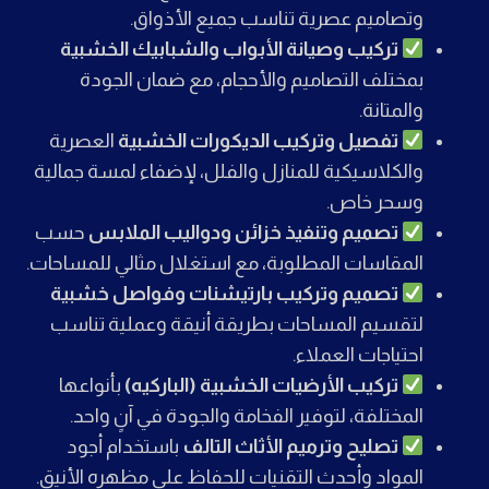
وتصاميم عصرية تناسب جميع الأذواق.
تركيب وصيانة الأبواب والشبابيك الخشبية
بمختلف التصاميم والأحجام، مع ضمان الجودة
والمتانة.
تفصيل وتركيب الديكورات الخشبية
العصرية
والكلاسيكية للمنازل والفلل، لإضفاء لمسة جمالية
وسحر خاص.
تصميم وتنفيذ خزائن ودواليب الملابس
حسب
المقاسات المطلوبة، مع استغلال مثالي للمساحات.
تصميم وتركيب بارتيشنات وفواصل خشبية
لتقسيم المساحات بطريقة أنيقة وعملية تناسب
احتياجات العملاء.
تركيب الأرضيات الخشبية (الباركيه)
بأنواعها
المختلفة، لتوفير الفخامة والجودة في آنٍ واحد.
تصليح وترميم الأثاث التالف
باستخدام أجود
المواد وأحدث التقنيات للحفاظ على مظهره الأنيق.