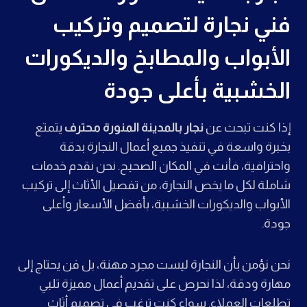
فني نجارة لتصميم وتركيب
الأبواب والمطابخ والديكورات
الخشبية بأعلى جودة
إذا كنت تبحث عن
نجار بالمدينة المنورة محترف
يتمتع
بخبرة واسعة في تنفيذ جميع أعمال النجارة بدقة
واحترافية، فأنت في المكان الصحيح. نحن نقدم خدمات
شاملة لكل ما يخص النجارة، من تفصيل الأثاث إلى تركيب
الأبواب والديكورات الخشبية، بأفضل الأسعار وأعلى
جودة.
نحن نؤمن بأن النجارة ليست مجرد مهنة، بل فن يحتاج إلى
مهارة ودقة، لذا نحرص على تقديم أعمال مميزة تلبي
تطلعات العملاء. سواء كنت ترغب في تصميم أثاث