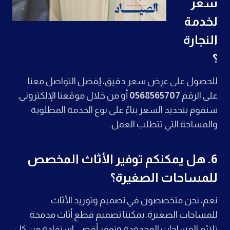
سعر
لخدمة
النجارة
؟
للحصول على عرض سعر دقيق، يُفضل التواصل معنا
على الرقم
0568565707
أو من خلال موقعنا الإلكتروني.
سنقوم بتحديد السعر بناءً على نوع الخدمة المطلوبة
والمساحة التي تتطلب العمل.
6.
هل يمكنكم توفير الأثاث المخصص
للمساحات الصغيرة؟
نعم، نحن متخصصون في تصميم وتوريد الأثاث
للمساحات الصغيرة. يمكننا تصميم قطع أثاث مدمجة
تلائم المساحات المحدودة وتوفر أقصى استفادة من كل