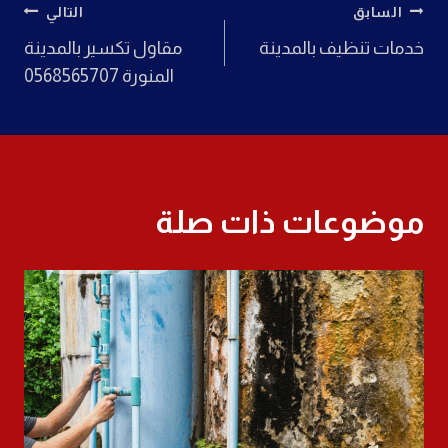
تصفّح
السابق
التالي
خدمات تنظيف بالمدينة
مقاول تكسير بالمدينة
المقالات
المنورة 0568565707
موضوعات ذات صلة