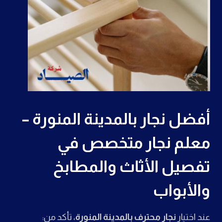
أفضل نجار بالمدينة المنورة –
معلم نجار متخصص في
تفصيل الأثاث والمطابخ
والأبواب
عند اختيار
نجار محترف بالمدينة المنورة
، تأكد من: