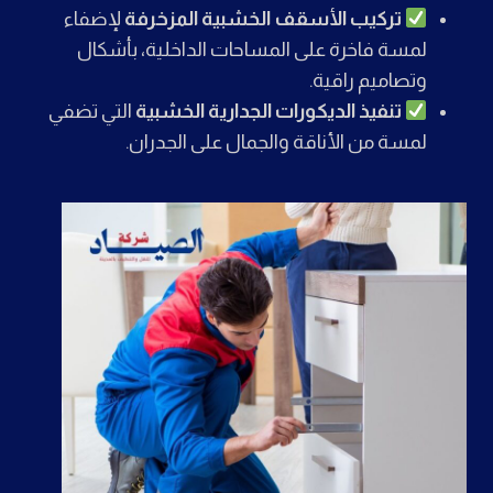
تركيب الأسقف الخشبية المزخرفة
لإضفاء
لمسة فاخرة على المساحات الداخلية، بأشكال
وتصاميم راقية.
تنفيذ الديكورات الجدارية الخشبية
التي تضفي
لمسة من الأناقة والجمال على الجدران.