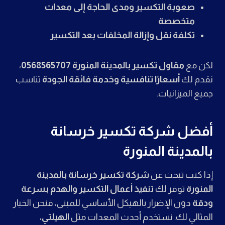
صعوبة التكسير ومدى الحاجة إلى معدات
متخصصة
تكلفة نقل وإزالة المخلفات بعد التكسير
لكن مع
مقاول تكسير بالمدينة المنورة 0568565707
،
نقدم لك
أسعارًا تنافسية وخدمة فائقة الجودة
تناسب
جميع الميزانيات.
أفضل شركة تكسير خرسانة
بالمدينة المنورة
إذا كنت تبحث عن
شركة تكسير خرسانة بالمدينة
المنورة
توفر لك
تنفيذ أعمال التكسير والهدم بسرعة
ودقة
دون الإضرار بالهيكل الأساسي للمبنى، فنحن الخيار
المثالي لك. نستخدم أحدث المعدات مثل
الهيلتي،