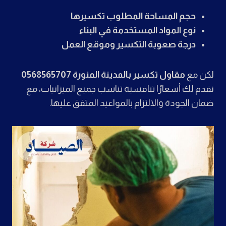
حجم المساحة المطلوب تكسيرها
نوع المواد المستخدمة في البناء
درجة صعوبة التكسير وموقع العمل
لكن مع
مقاول تكسير بالمدينة المنورة 0568565707
نقدم لك أسعارًا تنافسية تناسب جميع الميزانيات، مع
ضمان الجودة والالتزام بالمواعيد المتفق عليها.