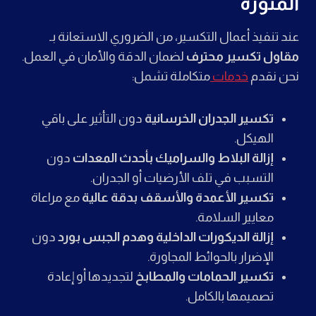
المنورة
عند تنفيذ أعمال التكسير، من الضروري الاستعانة بـ
مقاول تكسير محترف
لضمان الدقة والأمان في العمل.
نحن نقدم
خدمات
متكاملة تشمل:
تكسير الجدران الخرسانية
دون التأثير على باقي
الهيكل.
إزالة البلاط والسراميك بأحدث المعدات
دون
التسبب في تلف الأرضيات أو الجدران.
تكسير الأعمدة والأسقف بدقة عالية
مع مراعاة
معايير السلامة.
إزالة الديكورات الداخلية وهدم الجبس بورد
دون
الإضرار بالحوائط المجاورة.
تكسير الحمامات والمطابخ
لتجديدها أو إعادة
تصميمها بالكامل.