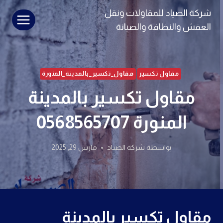
لتجاوز
شركة الصياد للمقاولات ونقل
لى
العفش والنظافة والصيانة
لمحتوى
مقاول تكسير
مقاول_تكسير_بالمدينة_المنورة
مقاول تكسير بالمدينة
المنورة 0568565707
بواسطة
شركة الصياد
مارس 29, 2025
مقاول تكسير بالمدينة