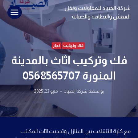
لتجاوز
شركة الصياد للمقاولات ونقل
لى
العفش والنظافة والصيانة
لمحتوى
فك وتركيب
نجار
فك وتركيب اثاث بالمدينة
المنورة 0568565707
بواسطة
شركة الصياد
مايو 23, 2025
مع كثرة التنقلات بين المنازل وتحديث اثاث المكاتب