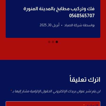
فك وتركيب مطابخ بالمدينة المنورة
0568565707
بواسطة
شركة الصياد
أبريل 30, 2025
اترك تعليقاً
لن يتم نشر عنوان بريدك الإلكتروني.
الحقول الإلزامية مشار إليها بـ
*