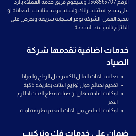
الرقم 0568565707 وسيقوم فريق خدمة العملاء بالرد
على جميع استفساراتك وتحديد موعد مناسب للمعاينة او
تنفيذ العمل. الشركة توفر استجابة سريعة وتحرص على
الالتزام بالمواعيد المحددة.
خدمات اضافية تقدمها شركة
الصياد
تغليف الاثاث القابل للكسر مثل الزجاج والمرايا
تقديم نصائح حول توزيع الاثاث بطريقة ذكية
امكانية اعادة دهان او صيانة قطع الاثاث اذا لزم
الامر
امكانية التخلص من الاثاث القديم بطريقة امنة
ضمان على خدمات فك وتركيب