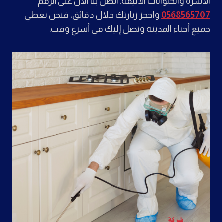
الأسرة والحيوانات الأليفة. اتصل بنا الآن على الرقم
0568565707
واحجز زيارتك خلال دقائق، فنحن نغطي
جميع أحياء المدينة ونصل إليك في أسرع وقت.