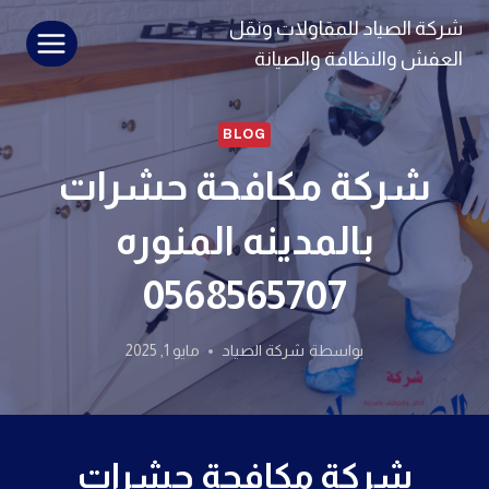
لتجاوز
شركة الصياد للمقاولات ونقل
لى
العفش والنظافة والصيانة
لمحتوى
BLOG
شركة مكافحة حشرات
بالمدينه المنوره
0568565707
بواسطة
شركة الصياد
مايو 1, 2025
شركة مكافحة حشرات