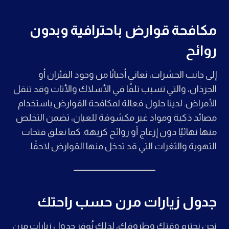
مكافحة قوارض باحترافية وبدون
روائح
إلى جانب الحشرات، نعاني أحيانًا من وجود الفئران أو
الجرذان، والتي تسبب تلفًا في الأسلاك والأثاث وقد تنقل
الأمراض. لدينا حلول فعالة لمكافحة القوارض باستخدام
مصائد ذكية ومواد غير مكشوفة للعيان، تضمن التخلص
منها نهائيًا دون إزعاج أو روائح كريهة. كما نغلق فتحات
التهوية والثغرات التي قد تدخل منها القوارض لاحقًا.
جدول زيارات مرن حسب راحتك
نحن نحترم وقتك وظروفك، لذلك نُوفر جدول زيارات مرن