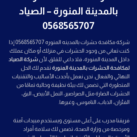
بالمدينة المنورة – الصياد
0568565707
شركة مكافحة حشرات بالمدينه المنوره 0568565707 إذا
كنت تعاني من وجود الحشرات في منزلك أو مكان عملك
داخل المدينة المنورة، فلا داعي للقلق، لأن
شركة الصياد
لمكافحة الحشرات بالمدينة المنورة
تقدم لك الحل
النهائي والفعال. نحن نعمل بأحدث الأساليب والتقنيات
المتطورة التي تضمن لك بيئة نظيفة وخالية تمامًا من
الحشرات الضارة مثل الصراصير، النمل الأبيض، البق،
الفئران، الذباب، الناموس، وغيرها.
فريقنا مدرب على أعلى مستوى ويستخدم مبيدات آمنة
ومرخصة من وزارة الصحة، تضمن لك سلامة أفراد