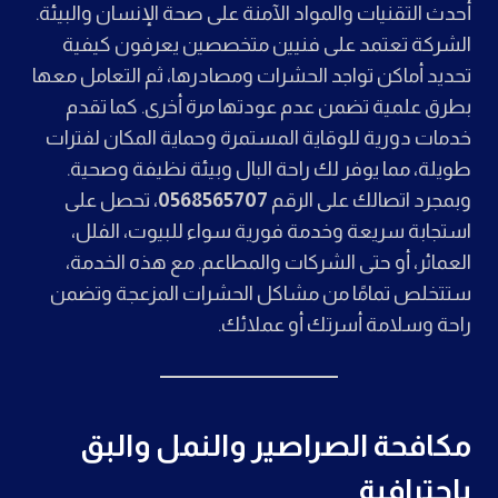
أحدث التقنيات والمواد الآمنة على صحة الإنسان والبيئة.
الشركة تعتمد على فنيين متخصصين يعرفون كيفية
تحديد أماكن تواجد الحشرات ومصادرها، ثم التعامل معها
بطرق علمية تضمن عدم عودتها مرة أخرى. كما تقدم
خدمات دورية للوقاية المستمرة وحماية المكان لفترات
طويلة، مما يوفر لك راحة البال وبيئة نظيفة وصحية.
وبمجرد اتصالك على الرقم
0568565707
، تحصل على
استجابة سريعة وخدمة فورية سواء للبيوت، الفلل،
العمائر، أو حتى الشركات والمطاعم. مع هذه الخدمة،
ستتخلص تمامًا من مشاكل الحشرات المزعجة وتضمن
راحة وسلامة أسرتك أو عملائك.
مكافحة الصراصير والنمل والبق
باحترافية