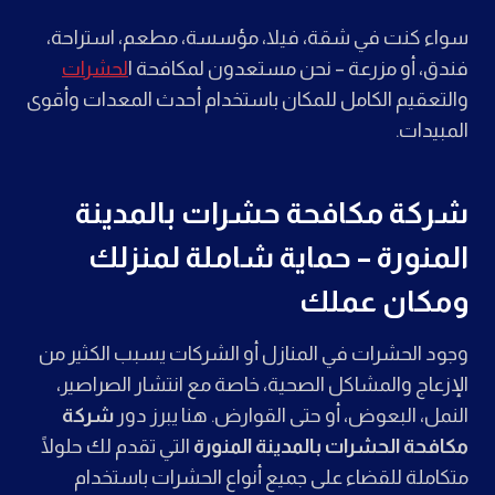
سواء كنت في شقة، فيلا، مؤسسة، مطعم، استراحة،
فندق، أو مزرعة – نحن مستعدون لمكافحة ا
لحشرات
والتعقيم الكامل للمكان باستخدام أحدث المعدات وأقوى
المبيدات.
شركة مكافحة حشرات بالمدينة
المنورة – حماية شاملة لمنزلك
ومكان عملك
وجود الحشرات في المنازل أو الشركات يسبب الكثير من
الإزعاج والمشاكل الصحية، خاصة مع انتشار الصراصير،
النمل، البعوض، أو حتى القوارض. هنا يبرز دور
شركة
مكافحة الحشرات بالمدينة المنورة
التي تقدم لك حلولًا
متكاملة للقضاء على جميع أنواع الحشرات باستخدام