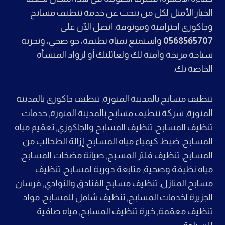
الخيار الأمثل لكل من يبحث عن خدمة تنظيف مسابح
وجاكوزي احترافية وموثوقة. اتصل الآن على
0568565707
واستمتع بمياه نظيفة، جو صحي، وتجربة
سباحة مريحة وآمنة لك ولعائلتك أو لرواد المنشأة
الخاصة بك.
تنظيف مسابح بالمدينة المنورة, تنظيف جاكوزي بالمدينة
المنورة, شركة تنظيف مسابح بالمدينة المنورة, خدمات
تنظيف المسابح, تنظيف المسابح والجاكوزي, تعقيم مياه
المسابح, ضبط كيمياء مياه المسابح, إزالة الطحالب من
المسابح, تنظيف فلتر المسبح, صيانة مضخات المسابح,
مياه نظيفة وصحية, متابعة دورية لمسابح, تنظيف
مسابح المنازل, تنظيف مسابح الفنادق والنوادي, فرسان
الجزيرة لخدمات المسابح, تنظيف شامل للمسابح, مواد
تنظيف معقمة, خبرة تنظيف المسابح, مياه صافية