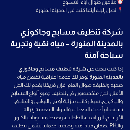
متاحين طوال أيام الأسبوع
نصل إليك أينما كنت في المدينة المنورة
شركة تنظيف مسابح وجاكوزي
بالمدينة المنورة – مياه نقية وتجربة
سباحة آمنة
إذا كنت تبحث عن
شركة تنظيف مسابح وجاكوزي
بالمدينة المنورة
توفر لك خدمة احترافية تضمن مياه
صحية ونظيفة طوال العام، فإن فريقنا يقدم لك الحل
الأمثل. نحن متخصصون في تنظيف جميع أنواع المسابح
والجاكوزي، سواء كانت منزلية أو في النوادي والفنادق،
باستخدام أحدث المعدات والمواد المعقمة لإزالة
الأوساخ، الرواسب، الطحالب، وضبط مستويات الكلور
والـPH لضمان مياه آمنة وصحية. خدماتنا تشمل تنظيف