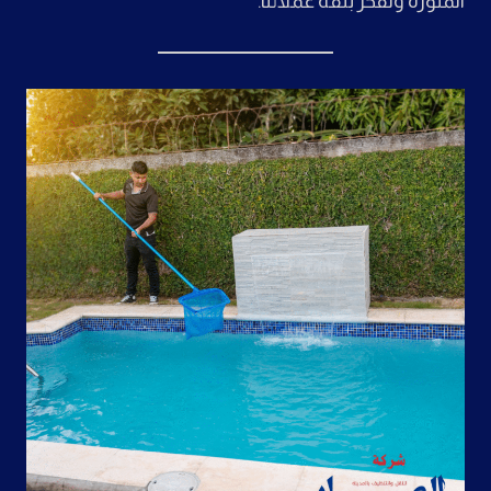
المنورة ونفخر بثقة عملائنا.