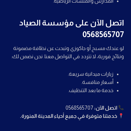
المدارس والمنشآت الرياضية.
اتصل الآن على مؤسسة الصياد
0568565707
لو عندك مسبح أو جاكوزي وتبحث عن نظافة مضمونة
ونتائج فورية، لا تتردد في التواصل معنا. نحن نضمن لك:
زيارات ميدانية سريعة.
أسعار منافسة.
خدمة ما بعد التنظيف.
اتصل الآن:
0568565707
خدمتنا متوفرة في جميع أحياء المدينة المنورة.