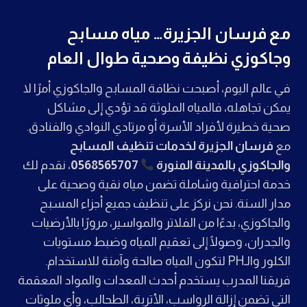
مع فرسان الجزيرة… مياه مسابح
وجاكوزي نظيفة وصحية طوال العام
في عالم اليوم، أصبحت نظافة المسابح والجاكوزي أمرًا لا
يمكن تجاهله، فالمياه الملوثة قد تؤدي إلى مشاكل
صحية خطيرة لأفراد الأسرة أو مرتادي النوادي والفنادق.
مع
فرسان الجزيرة لخدمات تنظيف المسابح
والجاكوزي بالمدينة المنورة
0568565707
، نقدم لك
خدمة احترافية وشاملة تضمن مياه نقية وصحية على
مدار السنة. نحن نركز على تنظيف جميع أجزاء المسبح
والجاكوزي، بدءًا من الفلاتر والمواسير، مرورًا بالأرضيات
والجدران، وصولًا إلى تعقيم المياه وضبط مستويات
الكلور والـPH لتكون المياه صالحة وآمنة للاستخدام.
فريقنا المدرب يستخدم أحدث المعدات والمواد المعقمة
التي تضمن إزالة الرواسب، الأتربة، الطحالب، وأي ملوثات