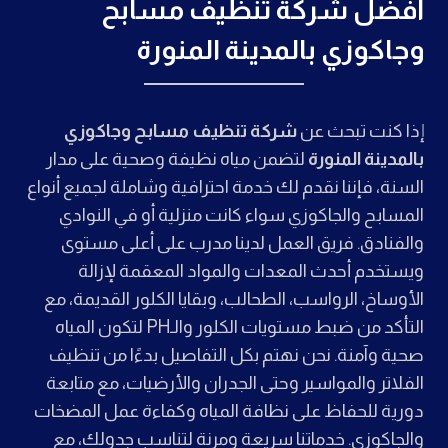
افضل شركة
تنظيف مسابح
وجاكوزي بالمدينة المنورة
إذا كنت تبحث عن
شركة تنظيف مسابح وجاكوزي
بالمدينة المنورة
لتضمن مياه نظيفة وصحية على مدار
السنة، فإننا نقدم لك خدمة احترافية وشاملة لجميع أنواع
المسابح والجاكوزي سواء كانت منزلية أو في النوادي
والفنادق. فريق العمل لدينا مدرب على أعلى مستوى
ويستخدم أحدث المعدات والمواد المعقمة لإزالة
الأوساخ، الرواسب، الطحالب، وبقايا الكلور القديمة، مع
التأكد من ضبط مستويات الكلور والـPH لتكون المياه
صحية وآمنة. نحن نهتم بكل التفاصيل بدءًا من تنظيف
الفلاتر والمواسير وحتى الجدران والأرضيات، مع متابعة
دورية للحفاظ على نظافة المياه وكفاءة عمل المضخات
والجاكوزي. خدماتنا سريعة ومرنة لتناسب جدولك، مع