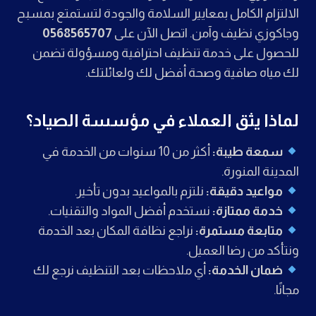
الالتزام الكامل بمعايير السلامة والجودة لتستمتع بمسبح
وجاكوزي نظيف وآمن. اتصل الآن على
0568565707
للحصول على خدمة تنظيف احترافية ومسؤولة تضمن
لك مياه صافية وصحة أفضل لك ولعائلتك.
لماذا يثق العملاء في مؤسسة الصياد؟
سمعة طيبة:
أكثر من 10 سنوات من الخدمة في
المدينة المنورة.
مواعيد دقيقة:
نلتزم بالمواعيد بدون تأخير.
خدمة ممتازة:
نستخدم أفضل المواد والتقنيات.
متابعة مستمرة:
نراجع نظافة المكان بعد الخدمة
ونتأكد من رضا العميل.
ضمان الخدمة:
أي ملاحظات بعد التنظيف نرجع لك
مجانًا.