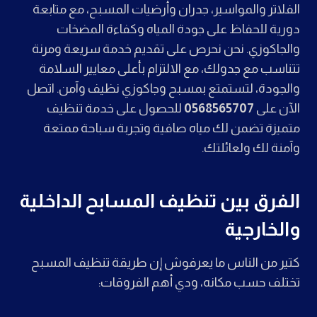
الفلاتر والمواسير، جدران وأرضيات المسبح، مع متابعة
دورية للحفاظ على جودة المياه وكفاءة المضخات
والجاكوزي. نحن نحرص على تقديم خدمة سريعة ومرنة
تتناسب مع جدولك، مع الالتزام بأعلى معايير السلامة
والجودة، لتستمتع بمسبح وجاكوزي نظيف وآمن. اتصل
الآن على
0568565707
للحصول على خدمة تنظيف
متميزة تضمن لك مياه صافية وتجربة سباحة ممتعة
وآمنة لك ولعائلتك.
الفرق بين تنظيف المسابح الداخلية
والخارجية
كتير من الناس ما يعرفوش إن طريقة تنظيف المسبح
تختلف حسب مكانه، ودي أهم الفروقات: