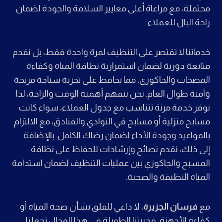
محتملة، مع مراعاة أعلى معايير السلامة والجودة لضمان
راحة البال للعملاء.
خدماتنا لا تقتصر على التنظيف لمرة واحدة فقط، بل نقدم
متابعة دورية لضمان استمرارية نظافة المياه وكفاءة
المضخات والجاكوزي، مما يحافظ على تجربة سباحة مريحة
وآمنة طوال العام. نحن نتفهم أهمية الوقت والراحة، لذا
نوفر خدمة مرنة تتناسب مع جدول العملاء، سواء كانت
مسابح منزلية أو مسابح في النوادي والفنادق، مع الالتزام
بالمواعيد وجودة الأداء لضمان رضاك الكامل. بالإضافة
إلى ذلك، نقدم نصائح وإرشادات للحفاظ على نظافة
المسبح والجاكوزي بين عمليات التنظيف لضمان استدامة
المياه النظيفة والصحية.
مع
فرسان الجزيرة
، لا داعي للقلق بشأن صحة المياه أو
كفاءة الأجهزة، فخبرتنا الطويلة في هذا المجال تجعلنا