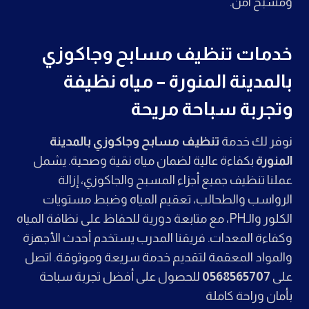
ومسبح آمن.
خدمات تنظيف مسابح وجاكوزي
بالمدينة المنورة – مياه نظيفة
وتجربة سباحة مريحة
نوفر لك خدمة
تنظيف مسابح وجاكوزي بالمدينة
المنورة
بكفاءة عالية لضمان مياه نقية وصحية. يشمل
عملنا تنظيف جميع أجزاء المسبح والجاكوزي، إزالة
الرواسب والطحالب، تعقيم المياه وضبط مستويات
الكلور والـPH، مع متابعة دورية للحفاظ على نظافة المياه
وكفاءة المعدات. فريقنا المدرب يستخدم أحدث الأجهزة
والمواد المعقمة لتقديم خدمة سريعة وموثوقة. اتصل
على
0568565707
للحصول على أفضل تجربة سباحة
بأمان وراحة كاملة