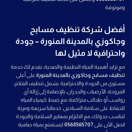
وموثوقة
أفضل شركة تنظيف مسابح
وجاكوزي بالمدينة المنورة – جودة
واحترافية لا مثيل لها
مع تزايد أهمية المياه النظيفة والصحية، نقدم لك خدمة
تنظيف مسابح وجاكوزي بالمدينة المنورة
على أعلى
مستوى من الجودة والاحترافية. يشمل تنظيف الفلاتر،
المروحة، الأرضيات والجدران، بالإضافة إلى إزالة أي
رواسب أو طحالب متراكمة، مع ضبط كيمياء المياه
للحفاظ على سلامة السباحين. خدماتنا سريعة ومرنة
لتناسب جدولك، مع الالتزام بمعايير السلامة والجودة.
اتصل الآن على
0568565707
لتستمتع بمياه صافية