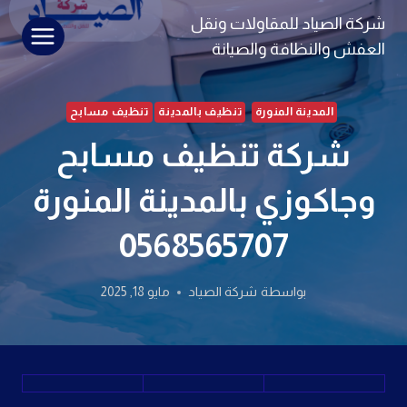
لتجاوز
شركة الصياد للمقاولات ونقل
لى
العفش والنظافة والصيانة
لمحتوى
المدينة المنورة
تنظيف بالمدينة
تنظيف مسابح
شركة تنظيف مسابح
وجاكوزي بالمدينة المنورة
0568565707
بواسطة
شركة الصياد
مايو 18, 2025