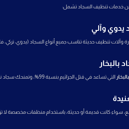
ن خدمات تنظيف السجاد تشمل:
يدوي وآلي
 وآلات تنظيف حديثة تناسب جميع أنواع السجاد (يدوي، تركي، ف
 بالبخار
لبخار
التي تساعد في قتل الجراثيم بنسبة 99%، وتمنحك سجاد نظيف وصحي.
عنيدة
بقع، سواء كانت قديمة أو حديثة، باستخدام منظفات مخصصة لا تؤث