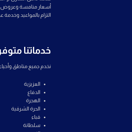
أسعار منافسة وعروض د
التزام بالمواعيد وخدمة ع
خدماتنا متوفر
نخدم جميع مناطق وأحياء ا
العزيزية
الدفاع
الهجرة
الحرة الشرقية
قباء
سلطانة