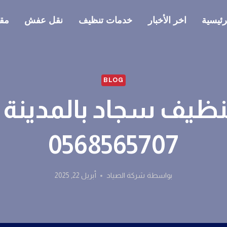
رئيسية
اخر الأخبار
خدمات تنظيف
نقل عفش
مقا
BLOG
ظيف سجاد بالمدينة ا
0568565707
بواسطة
شركة الصياد
أبريل 22, 2025