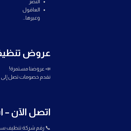
النصر
العاقول
وغيرها…
عروض تنظيف س
📣 عروضنا مستمرة!
نقدم خصومات تصل إلى
اتصل الآن – 
📞 رقم شركة تنظيف سجاد