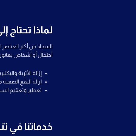
لماذا تحتاج 
السجاد من أكثر العناصر ال
أطفال أو أشخاص يعانون
إزالة الأتربة والبكتي
إزالة البقع الصعبة م
تعطير وتعقيم السج
خدماتنا في تن