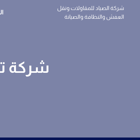
لتجاوز
شركة الصياد للمقاولات ونقل
ال
لى
العفش والنظافة والصيانة
لمحتوى
شركة تن