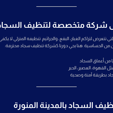
إلى شركة متخصصة لتنظيف السجاد
تي تتعرض لتراكم الغبار، البقع، والجراثيم. تنظيفه المنزلي لا يكفي
 من الحساسية. هنا يجي دورنا كشركة تنظيف سجاد محترفة:
ريا من أعماق السجاد
ثل القهوة، العصير، الحبر
اد بطريقة آمنة وصحية
ظيف السجاد بالمدينة المنورة