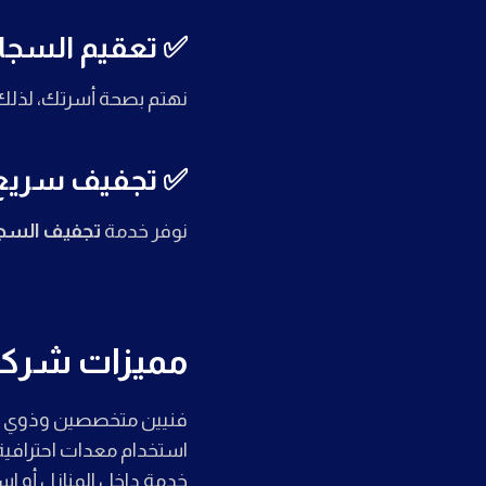
✅ تعقيم السجاد
نهتم بصحة أسرتك، لذلك 
✅ تجفيف سريع
نوفر خدمة
تجفيف السجا
مميزات شركتن
فنيين متخصصين وذوي خ
استخدام معدات احترافية
خدمة داخل المنازل أو اس