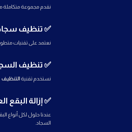
نقدم مجموعة متكاملة م
✅ تنظيف سجاد 
نعتمد على تقنيات متطورة
✅ تنظيف السجاد
نستخدم تقنية
التنظيف با
✅ إزالة البقع ال
عندنا حلول لكل أنواع ال
السجاد.