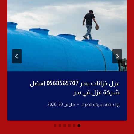
عزل خزانات ببدر 0568565707 افضل
شركة عزل في بدر
بواسطة
شركة الصياد
مارس 30, 2026