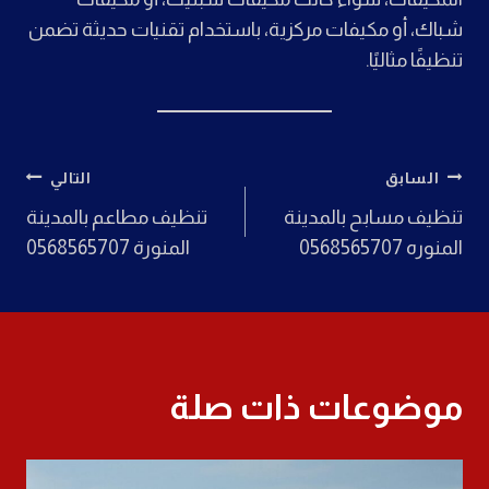
شباك، أو مكيفات مركزية، باستخدام تقنيات حديثة تضمن
تنظيفًا مثاليًا.
تصفّح
السابق
التالي
تنظيف مسابح بالمدينة
تنظيف مطاعم بالمدينة
المقالات
المنوره 0568565707
المنورة 0568565707
موضوعات ذات صلة