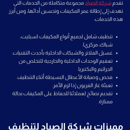
تقدم
شركة الصياد
مجموعة متكاملة من الخدمات التي
تهدف إلى إطالة عمر المكيفات وتحسين أدائها، ومن أبرز
هذه الخدمات:
تنظيف شامل لجميع أنواع المكيفات (سبليت،
شباك، مركزي).
غسيل الفلاتر والشبكات الداخلية بأحدث التقنيات.
تعقيم الوحدات الداخلية والخارجية للتخلص من
الجراثيم والبكتيريا.
فحص وصيانة الأعطال البسيطة أثناء التنظيف.
تعبئة غاز الفريون إذا لزم الأمر.
تقديم نصائح لعملائنا للحفاظ على المكيفات بحالة
ممتازة.
مميزات شركة الصياد لتنظيف