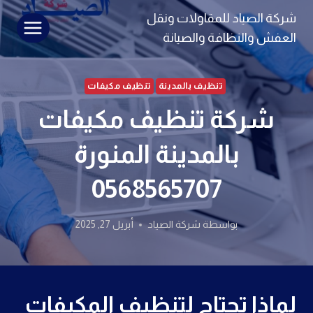
لتجاوز
شركة الصياد للمقاولات ونقل
لى
العفش والنظافة والصيانة
لمحتوى
تنظيف بالمدينة
تنظيف مكيفات
شركة تنظيف مكيفات
بالمدينة المنورة
0568565707
بواسطة
شركة الصياد
أبريل 27, 2025
لماذا تحتاج لتنظيف المكيفات