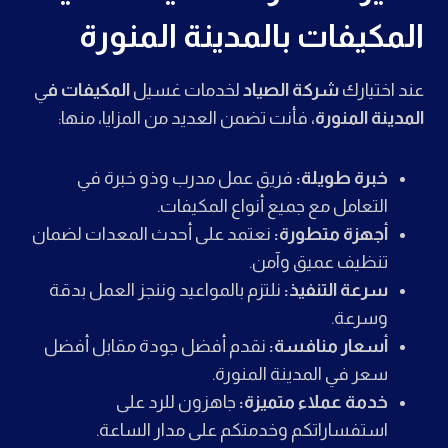
المكيفات بالمدينة المنورة
عند اختيارك
شركة الصياد
لخدمات غسيل
المكيفات ف
ي
المدينة المنورة
، فأنت تضمن العديد من المزايا، منها:
خبرة طويلة:
فريق عمل مدرب وذو خبرة في
التعامل مع جميع أنواع المكيفات.
أجهزة متطورة:
نعتمد على أحدث المعدات لضمان
تنظيف عميق وآمن.
سرعة التنفيذ:
نلتزم بالمواعيد وننجز العمل بدقة
وسرعة.
أسعار منافسة:
نقدم أفضل جودة مقابل أفضل
سعر في المدينة المنورة.
خدمة عملاء متميزة:
جاهزون للرد على
استفساراتكم وخدمتكم على مدار الساعة.