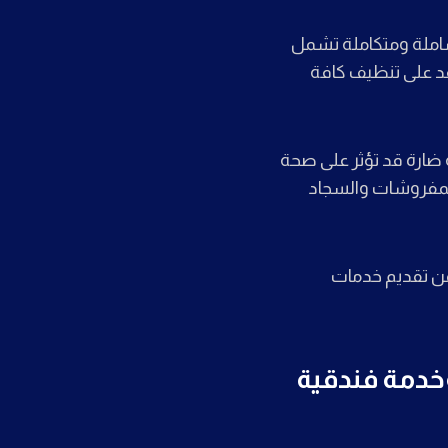
شاملة ومتكاملة تشمل
اعد على تنظيف كافة
 ضارة قد تؤثر على صحة
والمفروشات والسجاد
ضمن تقديم خدمات
يف فلل بالمدينة المنورة بخصم 40% وخدمة فندقية