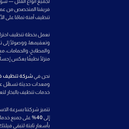
لجميع أنواع الفلل — سوا
فريقنا المتخصص من عمال
تنظيف آمنة تمامًا على ال
نعمل بخطة تنظيف احترافية
وتعقيمها، ووصولًا إلى ت
منزلًا نظيفًا يعكس إحسا
نحن في
شركة تنظيف فلل بالم
ومعدات حديثة تسهّل عمل
خدمات تنظيف بالبخار لتع
تتميز شركتنا بسرعة الاس
إلى
40%
على جميع خدمات
بأسعار ثابتة لتبقى فيلتك