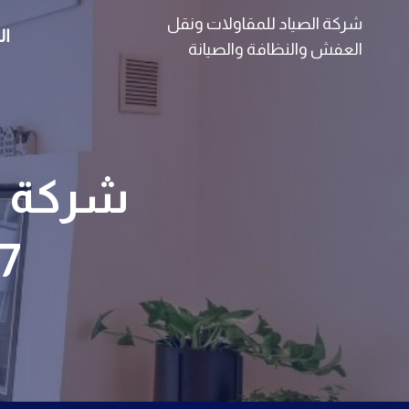
لتجاوز
شركة الصياد للمقاولات ونقل
ال
لى
العفش والنظافة والصيانة
لمحتوى
شركة ت
07