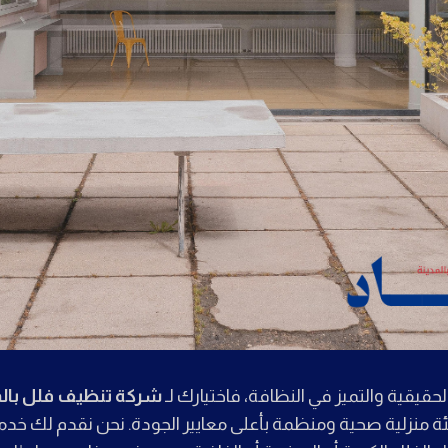
لحقيقية والتميز في النظافة، فاختيارك لـ
شركة تنظيف فلل بالمد
يئة منزلية صحية ومنظمة بأعلى معايير الجودة. نحن نقدم لك خ