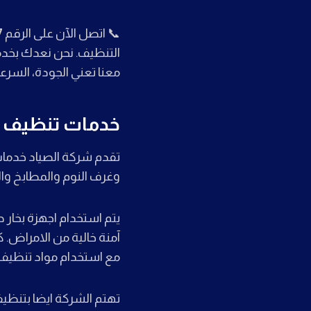
📞 اتصل الآن على الرقم
7
التنظيف. نحن نعدك بخدم
معنا تعني الجودة، السرع
خدمات تنظيف ف
تقدم شركة الصياد خدمات
وغرف النوم والمطابخ وال
يتم استخدام اجهزة بخار ح
آمنة خالية من الامراض. ك
مع استخدام مواد تنظيف 
تهتم الشركة ايضا بتنظيف