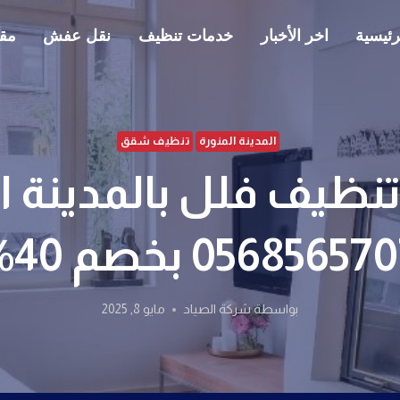
رئيسية
اخر الأخبار
خدمات تنظيف
نقل عفش
مقا
المدينة المنورة
تنظيف شقق
نظيف فلل بالمدينة ال
05685657 بخصم 40%
بواسطة
شركة الصياد
مايو 8, 2025