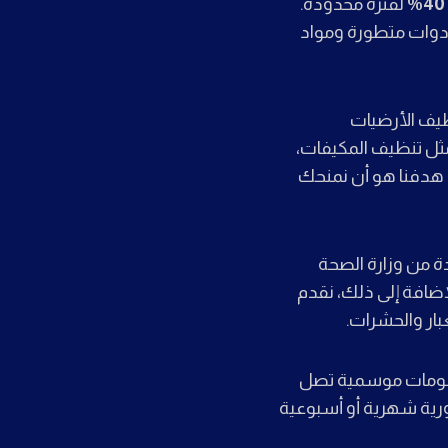
40%
لفترة محدودة.
أدوات متطورة ومواد
نظيف الأرضيات
مثل تنظيف المكيفات،
والحمامات، مع تعقيم شامل يضمن التخلص من الجراثيم والبكتيريا بنسبة 99%. هدفنا هو أن نمنحك
 من وزارة الصحة
ضافة إلى ذلك، نقدم
بار والحشرات.
م خصومات موسمية تصل
ورية شهرية أو أسبوعية