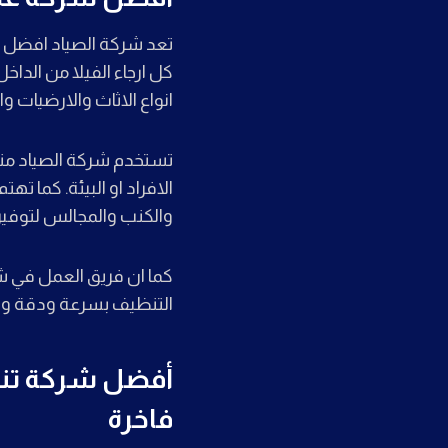
تعد شركة الصياد افضل ش
كل ارجاء الفيلا من الدا
انواع الاثاث والارضيات 
تستخدم شركة الصياد منظ
الافراد او البيئة. كما 
والكنب والمجالس لتوفير 
كما ان فريق العمل في شر
التنظيف بسرعة ودقة وبج
فاخرة