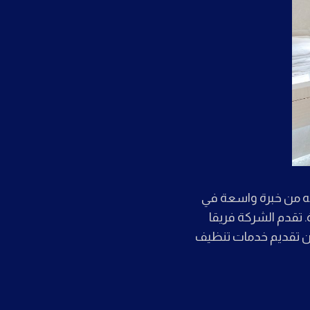
به من خبرة واسعة في
. تقدم الشركة فريقا
ان تقديم خدمات تنظيف