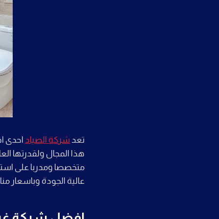
تعد
شركة الصياد
احدى اف
هذا المجال ولقدرتها العا
متخصصا ومدربا على استخ
عالية الجودة وباسعار منا
افضل شركة غسي