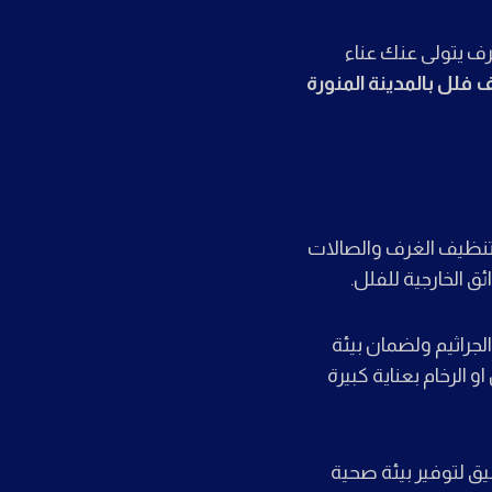
ف يتولى عنك عناء
فلل بالمدينة المنورة
تنظيف الغرف والصالات
 الخارجية للفلل.
لجراثيم ولضمان بيئة
 الرخام بعناية كبيرة
ق لتوفير بيئة صحية