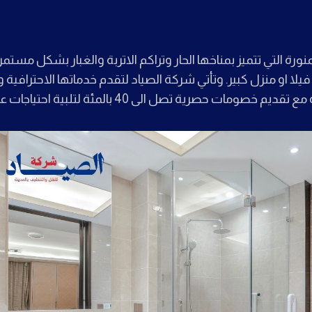
نورة التي تتميز بمناخها الحار وتراكم الاتربة والغبار بشكل مست
ا او منزل كبير. وتأتي شركة الصياد لتقدم خدماتها الاحترافي
 حصرية تصل الى 40 بالمئة لتلبية احتياجات عملائها بشكل مثالي.