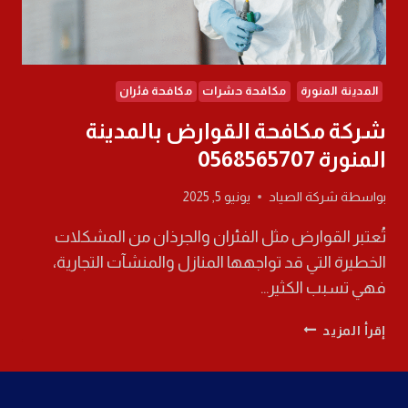
المدينة المنورة
مكافحة حشرات
مكافحة فئران
شركة مكافحة القوارض بالمدينة
المنورة 0568565707
بواسطة
شركة الصياد
يونيو 5, 2025
تُعتبر القوارض مثل الفئران والجرذان من المشكلات
الخطيرة التي قد تواجهها المنازل والمنشآت التجارية،
فهي تسبب الكثير…
شركة
إقرأ المزيد
مكافحة
القوارض
بالمدينة