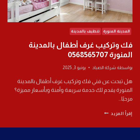
المدينة المنورة
تنظيف بالمدينة
فك وتركيب غرف أطفال بالمدينة
المنورة 0568565707
بواسطة
شركة الصياد
يونيو 3, 2025
هل تبحث عن فني فك وتركيب غرف أطفال بالمدينة
المنورة يقدم لك خدمة سريعة وآمنة وبأسعار مميزة؟
مرحبًا…
فك
إقرأ المزيد
وتركيب
غرف
أطفال