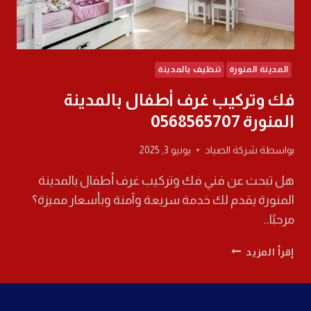
المدينة المنورة
تنظيف بالمدينة
فك وتركيب غرف أطفال بالمدينة
المنورة 0568565707
بواسطة
شركة الصياد
يونيو 3, 2025
هل تبحث عن فني فك وتركيب غرف أطفال بالمدينة
المنورة يقدم لك خدمة سريعة وآمنة وبأسعار مميزة؟
مرحبًا…
فك
إقرأ المزيد
وتركيب
غرف
أطفال