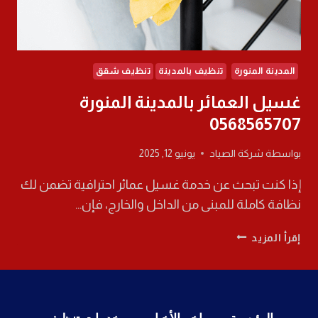
المدينة المنورة
تنظيف بالمدينة
تنظيف شقق
غسيل العمائر بالمدينة المنورة
0568565707
بواسطة
شركة الصياد
يونيو 12, 2025
إذا كنت تبحث عن خدمة غسيل عمائر احترافية تضمن لك
نظافة كاملة للمبنى من الداخل والخارج، فإن…
غسيل
إقرأ المزيد
العمائر
بالمدينة
المنورة
0568565707