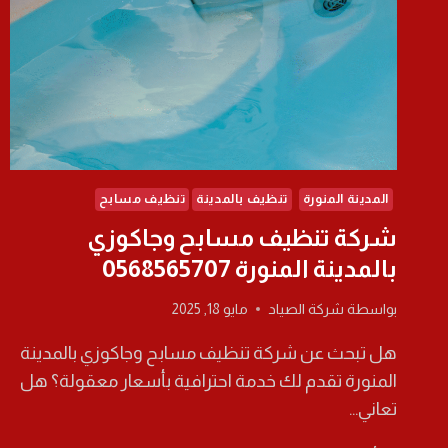
المدينة المنورة
تنظيف بالمدينة
تنظيف مسابح
شركة تنظيف مسابح وجاكوزي
بالمدينة المنورة 0568565707
بواسطة
شركة الصياد
مايو 18, 2025
هل تبحث عن شركة تنظيف مسابح وجاكوزي بالمدينة
المنورة تقدم لك خدمة احترافية بأسعار معقولة؟ هل
تعاني…