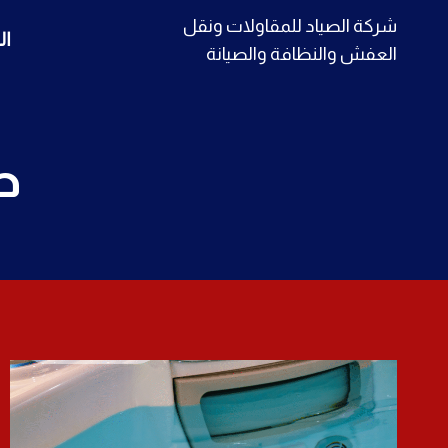
لتجاوز
شركة الصياد للمقاولات ونقل
ال
لى
العفش والنظافة والصيانة
لمحتوى
ص