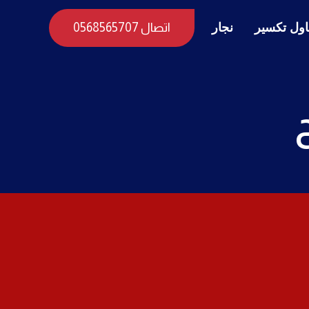
ول تكسير
نجار
اتصال 0568565707