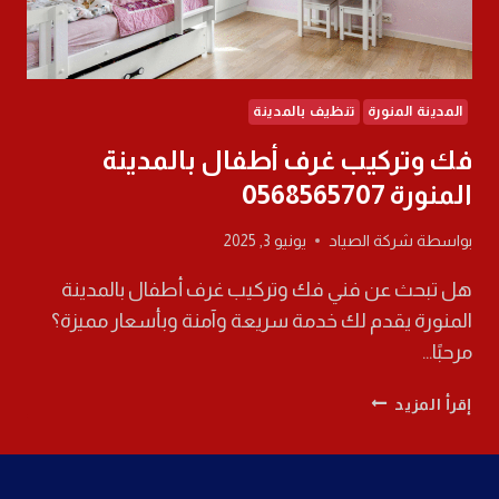
المدينة المنورة
تنظيف بالمدينة
فك وتركيب غرف أطفال بالمدينة
المنورة 0568565707
بواسطة
شركة الصياد
يونيو 3, 2025
هل تبحث عن فني فك وتركيب غرف أطفال بالمدينة
المنورة يقدم لك خدمة سريعة وآمنة وبأسعار مميزة؟
مرحبًا…
فك
إقرأ المزيد
وتركيب
غرف
أطفال