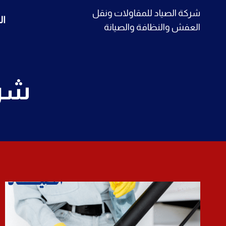
لتجاوز
شركة الصياد للمقاولات ونقل
ال
لى
العفش والنظافة والصيانة
لمحتوى
شرك