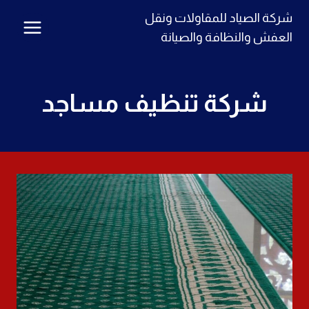
لتجاوز
شركة الصياد للمقاولات ونقل
لى
العفش والنظافة والصيانة
لمحتوى
شركة تنظيف مساجد