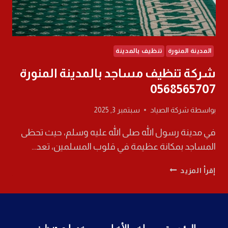
المدينة المنورة
تنظيف بالمدينة
شركة تنظيف مساجد بالمدينة المنورة
0568565707
بواسطة
شركة الصياد
سبتمبر 3, 2025
في مدينة رسول الله صلى الله عليه وسلم، حيث تحظى
المساجد بمكانة عظيمة في قلوب المسلمين، تعد…
شركة
إقرأ المزيد
تنظيف
مساجد
بالمدينة
المنورة
0568565707