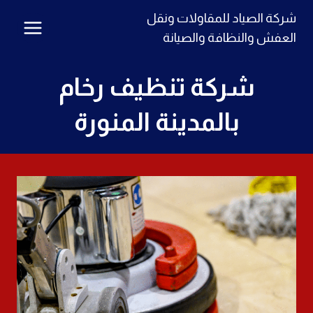
لتجاوز
شركة الصياد للمقاولات ونقل
لى
العفش والنظافة والصيانة
لمحتوى
شركة تنظيف رخام
بالمدينة المنورة