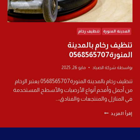
المدينة المنورة
تنظيف رخام
تنظيف رخام بالمدينة
المنورة0568565707
بواسطة
شركة الصياد
مايو 26, 2025
تنظيف رخام بالمدينة المنورة0568565707 يعتبر الرخام
من أجمل وأفخم أنواع الأرضيات والأسطح المستخدمة
في المنازل والمنتجعات والفنادق،…
تنظيف
إقرأ المزيد
رخام
بالمدينة
المنورة0568565707