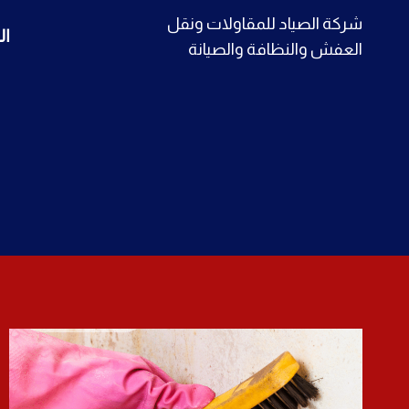
لتجاوز
شركة الصياد للمقاولات ونقل
ال
لى
العفش والنظافة والصيانة
لمحتوى