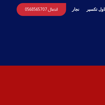
ول تكسير
نجار
اتصال 0568565707