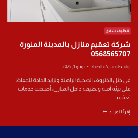
تنظيف شقق
شركة تعقيم منازل بالمدينة المنورة
0568565707
بواسطة
شركة الصياد
يونيو 1, 2025
في ظل الظروف الصحية الراهنة وتزايد الحاجة للحفاظ
على بيئة آمنة ونظيفة داخل المنازل، أصبحت خدمات
تعقيم…
شركة
إقرأ المزيد
تعقيم
منازل
بالمدينة