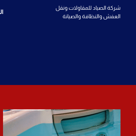
لتجاوز
شركة الصياد للمقاولات ونقل
ال
لى
العفش والنظافة والصيانة
لمحتوى