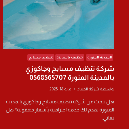
المدينة المنورة
تنظيف بالمدينة
تنظيف مسابح
شركة تنظيف مسابح وجاكوزي
بالمدينة المنورة 0568565707
بواسطة
شركة الصياد
مايو 18, 2025
هل تبحث عن شركة تنظيف مسابح وجاكوزي بالمدينة
المنورة تقدم لك خدمة احترافية بأسعار معقولة؟ هل
تعاني…