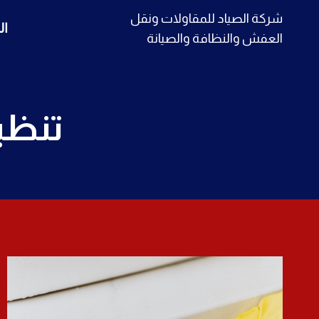
لتجاوز
شركة الصياد للمقاولات ونقل
ال
لى
العفش والنظافة والصيانة
لمحتوى
تنظي