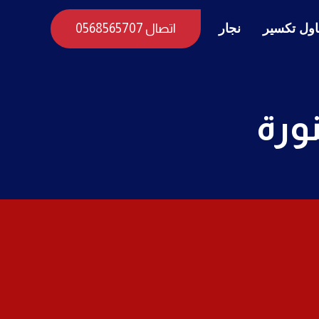
ول تكسير
نجار
اتصال 0568565707
ورة