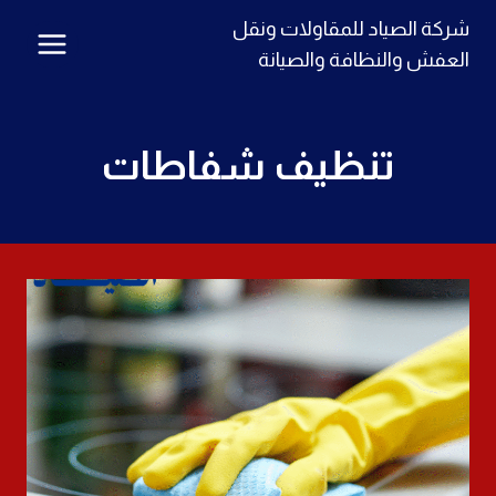
لتجاوز
شركة الصياد للمقاولات ونقل
لى
العفش والنظافة والصيانة
لمحتوى
تنظيف شفاطات