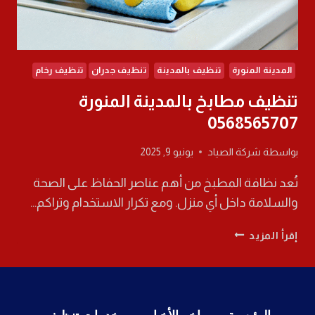
المدينة المنورة
تنظيف بالمدينة
تنظيف جدران
تنظيف رخام
تنظيف مطابخ بالمدينة المنورة
0568565707
بواسطة
شركة الصياد
يونيو 9, 2025
تُعد نظافة المطبخ من أهم عناصر الحفاظ على الصحة
والسلامة داخل أي منزل. ومع تكرار الاستخدام وتراكم…
تنظيف
إقرأ المزيد
مطابخ
بالمدينة
المنورة
0568565707