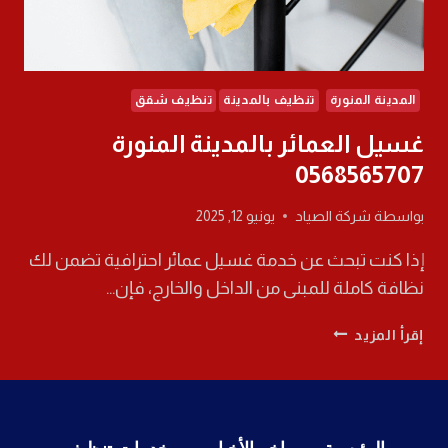
المدينة المنورة
تنظيف بالمدينة
تنظيف شقق
غسيل العمائر بالمدينة المنورة
0568565707
بواسطة
شركة الصياد
يونيو 12, 2025
إذا كنت تبحث عن خدمة غسيل عمائر احترافية تضمن لك
نظافة كاملة للمبنى من الداخل والخارج، فإن…
غسيل
إقرأ المزيد
العمائر
بالمدينة
المنورة
0568565707