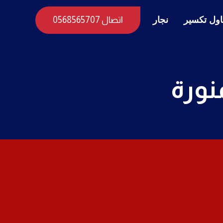
ول تكسير
نجار
اتصال 0568565707
نورة