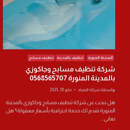
المدينة المنورة
تنظيف بالمدينة
تنظيف مسابح
شركة تنظيف مسابح وجاكوزي
بالمدينة المنورة 0568565707
بواسطة
شركة الصياد
مايو 18, 2025
هل تبحث عن شركة تنظيف مسابح وجاكوزي بالمدينة
المنورة تقدم لك خدمة احترافية بأسعار معقولة؟ هل
تعاني…