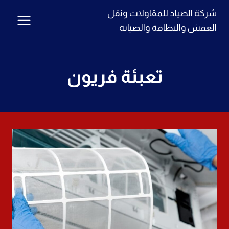
لتجاوز
شركة الصياد للمقاولات ونقل
لى
العفش والنظافة والصيانة
لمحتوى
تعبئة فريون