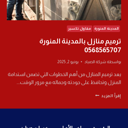
المدينة المنورة
مقاول تكسير
ترميم منازل بالمدينة المنورة
0568565707
بواسطة
شركة الصياد
يونيو 2, 2025
يعد ترميم المنازل من أهم الخطوات التي تضمن استدامة
المنزل وتحافظ على جودته وجماله مع مرور الوقت….
ترميم
إقرأ المزيد
منازل
بالمدينة
المنورة
0568565707