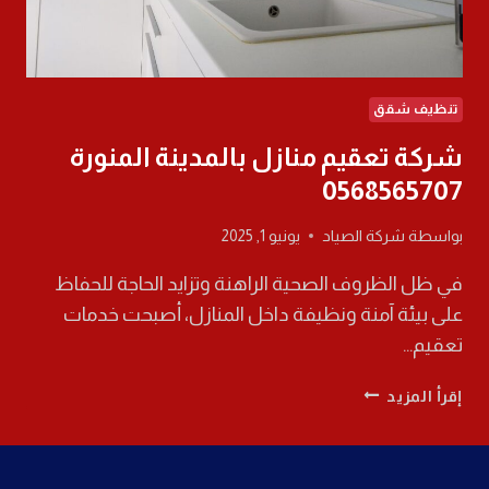
تنظيف شقق
شركة تعقيم منازل بالمدينة المنورة
0568565707
بواسطة
شركة الصياد
يونيو 1, 2025
في ظل الظروف الصحية الراهنة وتزايد الحاجة للحفاظ
على بيئة آمنة ونظيفة داخل المنازل، أصبحت خدمات
تعقيم…
شركة
إقرأ المزيد
تعقيم
منازل
بالمدينة