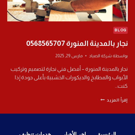
BLOG
نجار بالمدينة المنورة 0568565707
بواسطة
شركة الصياد
مارس 29, 2025
نجار بالمدينة المنورة – أفضل فني نجارة لتصميم وتركيب
الأبواب والمطابخ والديكورات الخشبية بأعلى جودة إذا
كنت…
نجار
إقرأ المزيد
بالمدينة
المنورة
0568565707
الرئيسية
اخر الأخبار
خدمات تنظيف