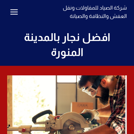
لتجاوز
شركة الصياد للمقاولات ونقل
لى
العفش والنظافة والصيانة
لمحتوى
افضل نجار بالمدينة
المنورة