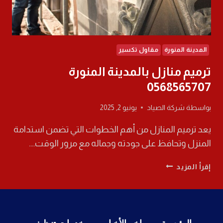
المدينة المنورة
مقاول تكسير
ترميم منازل بالمدينة المنورة
0568565707
بواسطة
شركة الصياد
يونيو 2, 2025
يعد ترميم المنازل من أهم الخطوات التي تضمن استدامة
المنزل وتحافظ على جودته وجماله مع مرور الوقت….
ترميم
إقرأ المزيد
منازل
بالمدينة
المنورة
0568565707