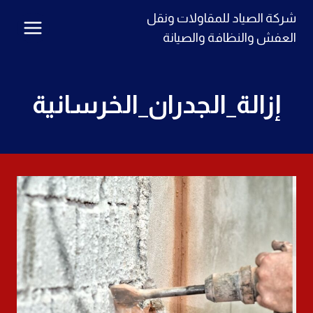
لتجاوز
شركة الصياد للمقاولات ونقل
لى
العفش والنظافة والصيانة
لمحتوى
إزالة_الجدران_الخرسانية