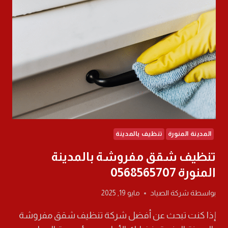
المنورة 0568565707
المدينة المنورة
تنظيف بالمدينة
تنظيف شقق مفروشة بالمدينة
المنورة 0568565707
بواسطة
شركة الصياد
مايو 19, 2025
إذا كنت تبحث عن أفضل شركة تنظيف شقق مفروشة