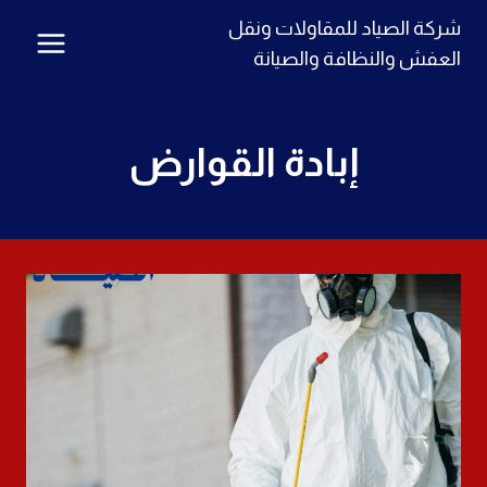
لتجاوز
شركة الصياد للمقاولات ونقل
لى
العفش والنظافة والصيانة
لمحتوى
إبادة القوارض