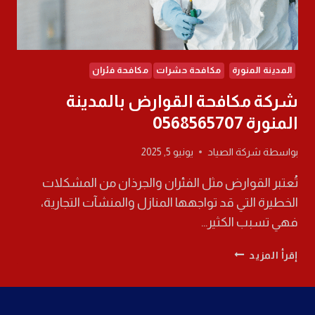
المدينة المنورة
مكافحة حشرات
مكافحة فئران
شركة مكافحة القوارض بالمدينة
المنورة 0568565707
بواسطة
شركة الصياد
يونيو 5, 2025
تُعتبر القوارض مثل الفئران والجرذان من المشكلات
الخطيرة التي قد تواجهها المنازل والمنشآت التجارية،
فهي تسبب الكثير…
شركة
إقرأ المزيد
مكافحة
القوارض
بالمدينة