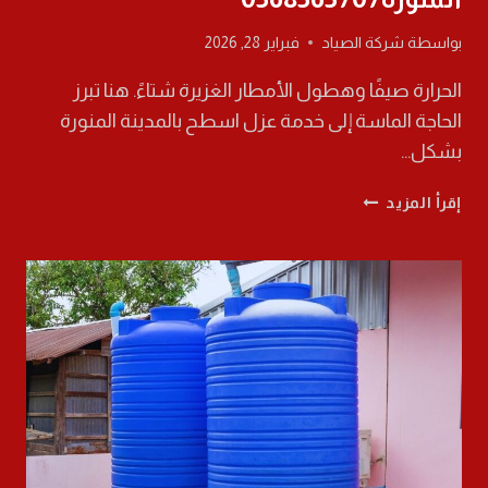
بواسطة
شركة الصياد
فبراير 28, 2026
الحرارة صيفًا وهطول الأمطار الغزيرة شتاءً. هنا تبرز
الحاجة الماسة إلى خدمة عزل اسطح بالمدينة المنورة
بشكل…
عزل
إقرأ المزيد
اسطح
بالمدينة
المنورة0568565707