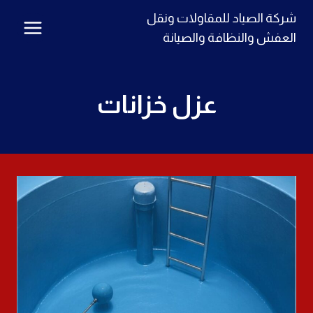
لتجاوز
شركة الصياد للمقاولات ونقل
لى
العفش والنظافة والصيانة
لمحتوى
عزل خزانات