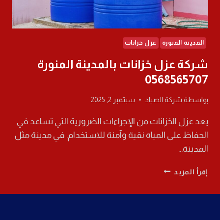
المدينة المنورة
عزل خزانات
شركة عزل خزانات بالمدينة المنورة
0568565707
بواسطة
شركة الصياد
سبتمبر 2, 2025
يعد عزل الخزانات من الإجراءات الضرورية التي تساعد في
الحفاظ على المياه نقية وآمنة للاستخدام. في مدينة مثل
المدينة…
شركة
إقرأ المزيد
عزل
خزانات
بالمدينة
المنورة