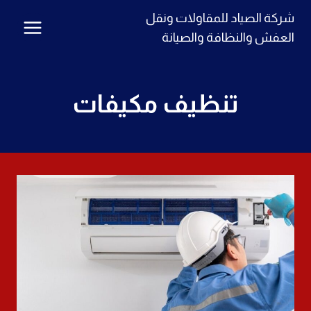
لتجاوز
شركة الصياد للمقاولات ونقل
لى
العفش والنظافة والصيانة
لمحتوى
تنظيف مكيفات