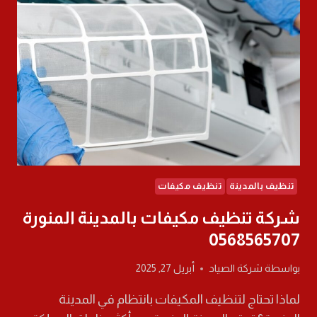
المنورة
0568565707
تنظيف بالمدينة
تنظيف مكيفات
شركة تنظيف مكيفات بالمدينة المنورة
0568565707
بواسطة
شركة الصياد
أبريل 27, 2025
لماذا تحتاج لتنظيف المكيفات بانتظام في المدينة