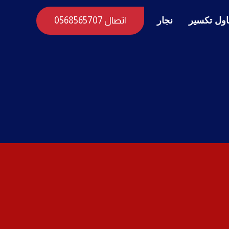
ول تكسير
نجار
اتصال 0568565707