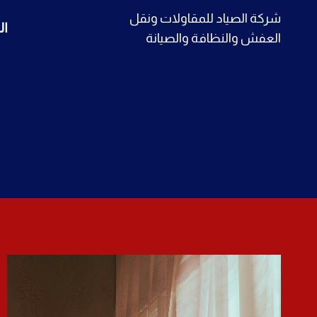
لتجاوز
شركة الصياد للمقاولات ونقل
ال
لى
العفش والنظافة والصيانة
لمحتوى