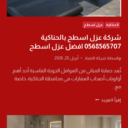
الحناكية
عزل اسطح
شركة عزل اسطح بالحناكية
0568565707 افضل عزل اسطح
بواسطة
شركة الصياد
أبريل 20, 2026
تُعد حماية المباني من العوامل الجوية القاسية أحد أهم
أولويات أصحاب العقارات في محافظة الحناكية، خاصة
مع…
شركة
إقرأ المزيد
عزل
اسطح
بالحناكية
0568565707