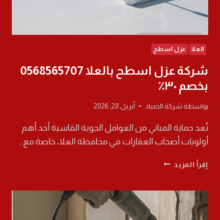
العلا
عزل اسطح
شركة عزل اسطح بالعلا 0568565707
بخصم ٣٠٪
بواسطة
شركة الصياد
أبريل 28, 2026
تُعد حماية المباني من العوامل الجوية القاسية أحد أهم
أولويات أصحاب العقارات في محافظة العلا، خاصة مع…
شركة
إقرأ المزيد
عزل
اسطح
بالعلا
0568565707
بخصم