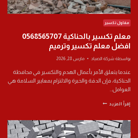
مقاول تكسير
معلم تكسير بالحناكية 0568565707
افضل معلم تكسير وترميم
بواسطة
شركة الصياد
مارس 28, 2026
عندما يتعلق الأمر بأعمال الهدم والتكسير في محافظة
الحناكية، فإن الدقة والخبرة والالتزام بمعايير السلامة هي
العوامل…
معلم
إقرأ المزيد
تكسير
بالحناكية
0568565707
افضل
معلم